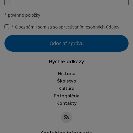
*
povinné položky
*
Oboznámil som sa so
spracúvaním osobných údajov
Google reCaptcha Response
Odoslať správu
Rýchle odkazy
História
Školstvo
Kultúra
Fotogaléria
Kontakty