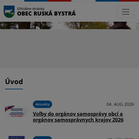
Oficiálne stránky
OBEC RUSKÁ BYSTRÁ
Úvod
04. AUG 2026
Aktuality
Voľby do orgánov samosprávy obcí a
orgánov samosprávnych krajov 2026