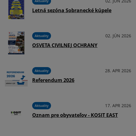
02. JÚN 2026
Aktuality
Letná sezóna Sobranecké kúpele
02. JÚN 2026
Aktuality
OSVETA CIVILNEJ OCHRANY
28. APR 2026
Aktuality
Referendum 2026
17. APR 2026
Aktuality
Oznam pre obyvateľov - KOSIT EAST