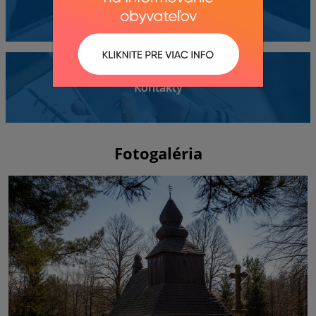
Dokumenty
Kontakty
Fotogaléria