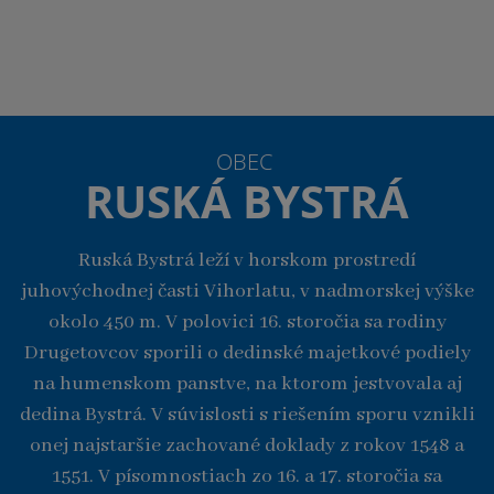
OBEC
RUSKÁ BYSTRÁ
Ruská Bystrá leží v horskom prostredí
juhovýchodnej časti Vihorlatu, v nadmorskej výške
okolo 450 m. V polovici 16. storočia sa rodiny
Drugetovcov sporili o dedinské majetkové podiely
na humenskom panstve, na ktorom jestvovala aj
dedina Bystrá. V súvislosti s riešením sporu vznikli
onej najstaršie zachované doklady z rokov 1548 a
1551. V písomnostiach zo 16. a 17. storočia sa