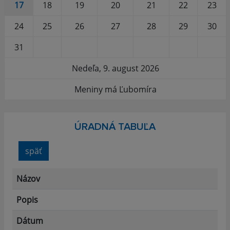
17
18
19
20
21
22
23
24
25
26
27
28
29
30
31
Nedeľa, 9. august 2026
Meniny má Ľubomíra
ÚRADNÁ TABUĽA
späť
Názov
Popis
Dátum