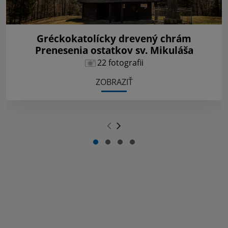
Gréckokatolícky drevený chrám
Prenesenia ostatkov sv. Mikuláša
22 fotografii
ZOBRAZIŤ
.
.