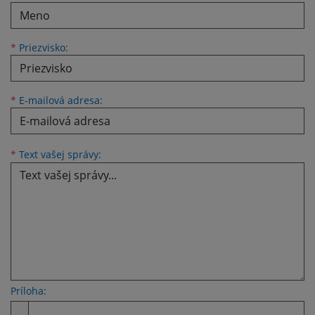
*
Priezvisko:
*
E-mailová adresa:
Text vašej správy...
*
Text vašej správy:
Príloha:
Príloha