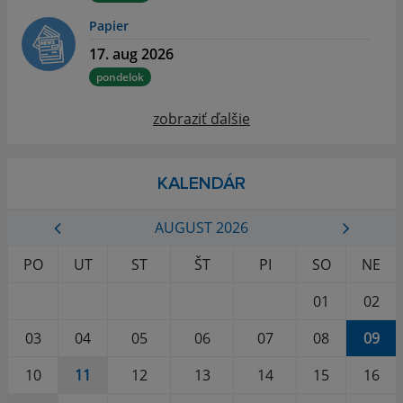
Papier
17. aug 2026
pondelok
zobraziť ďalšie
KALENDÁR
AUGUST 2026
PO
UT
ST
ŠT
PI
SO
NE
01
02
03
04
05
06
07
08
09
10
11
12
13
14
15
16