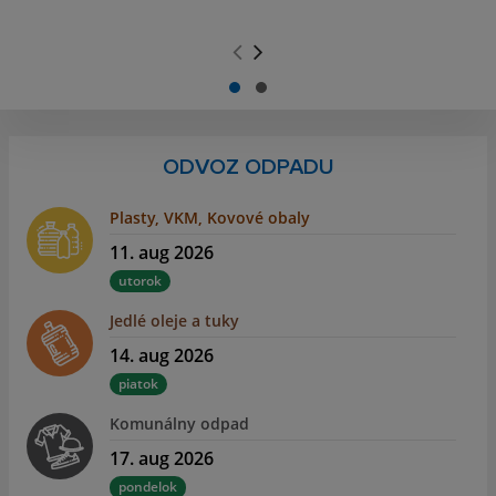
.
.
ODVOZ ODPADU
Plasty, VKM, Kovové obaly
11. aug 2026
utorok
Jedlé oleje a tuky
14. aug 2026
piatok
Komunálny odpad
17. aug 2026
pondelok