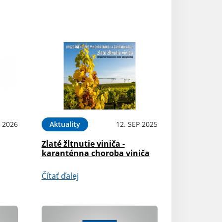
 2026
Aktuality
12. SEP 2025
Zlaté žltnutie viniča -
karanténna choroba viniča
Čítať ďalej