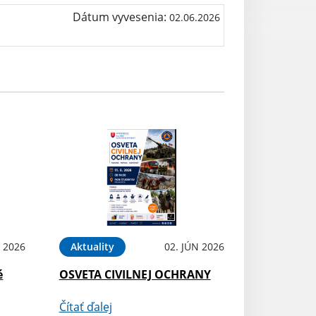
Dátum vyvesenia:
02.06.2026
N 2026
Aktuality
02. JÚN 2026
é
OSVETA CIVILNEJ OCHRANY
Čítať ďalej