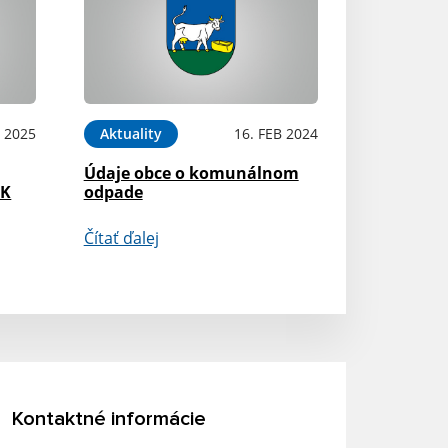
 2025
Aktuality
16. FEB 2024
Údaje obce o komunálnom
AK
odpade
Čítať ďalej
Kontaktné informácie