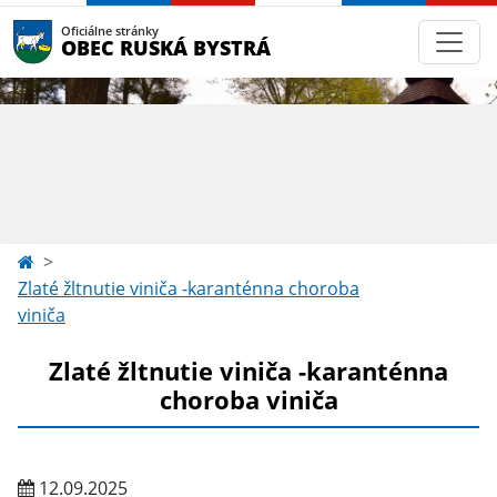
Oficiálne stránky
OBEC RUSKÁ BYSTRÁ
Zlaté žltnutie viniča -karanténna choroba
viniča
Zlaté žltnutie viniča -karanténna
choroba viniča
12.09.2025