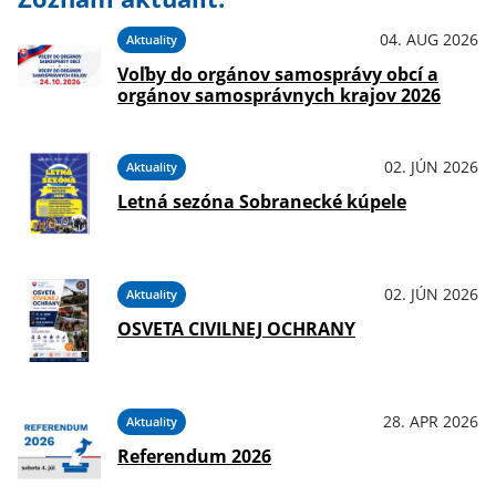
04. AUG 2026
Aktuality
Voľby do orgánov samosprávy obcí a
orgánov samosprávnych krajov 2026
02. JÚN 2026
Aktuality
Letná sezóna Sobranecké kúpele
02. JÚN 2026
Aktuality
OSVETA CIVILNEJ OCHRANY
28. APR 2026
Aktuality
Referendum 2026