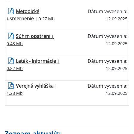
Metodické
Dátum vyvesenia:
usmernenie
| 0.27 Mb
12.09.2025
Súhrn opatrení
Dátum vyvesenia:
|
0.48 Mb
12.09.2025
Leták - informácie
Dátum vyvesenia:
|
0.82 Mb
12.09.2025
Verejná vyhláška
Dátum vyvesenia:
|
1.28 Mb
12.09.2025
Zoznam aktualít: