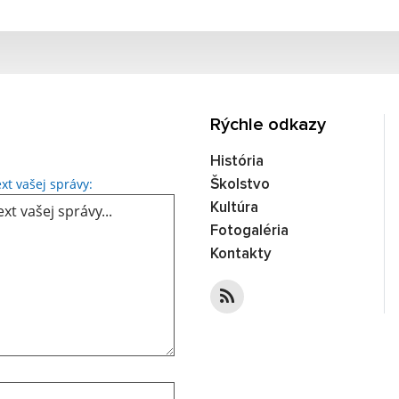
Rýchle odkazy
História
Text vašej správy...
xt vašej správy:
Školstvo
Kultúra
Fotogaléria
Kontakty