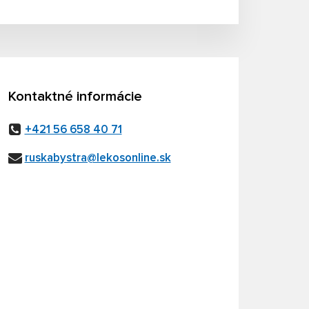
Kontaktné informácie
+421 56 658 40 71
ruskabystra@lekosonline.sk