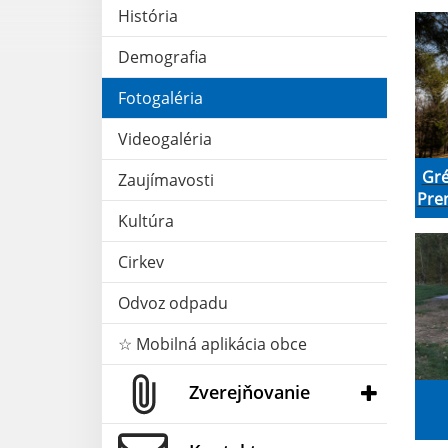
História
Demografia
Fotogaléria
Videogaléria
Gré
Zaujímavosti
Pren
Kultúra
Cirkev
Odvoz odpadu
☆ Mobilná aplikácia obce
Zverejňovanie