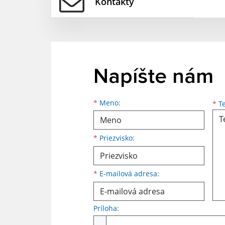
Kontakty
Napíšte nám
Meno
Priezvisko
E-mailová adresa
*
Meno:
*
Te
*
Priezvisko:
*
E-mailová adresa:
Príloha:
Príloha