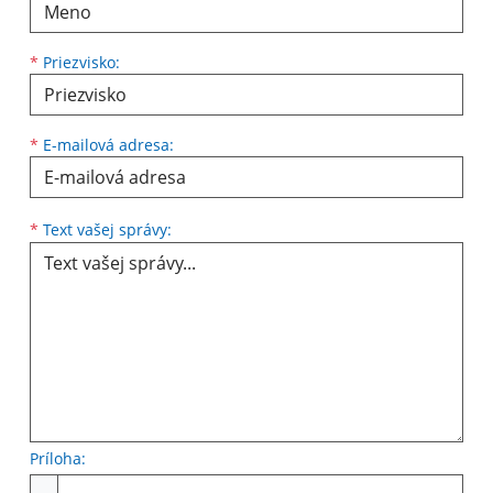
*
Priezvisko:
*
E-mailová adresa:
Text vašej správy...
*
Text vašej správy:
Príloha:
Príloha