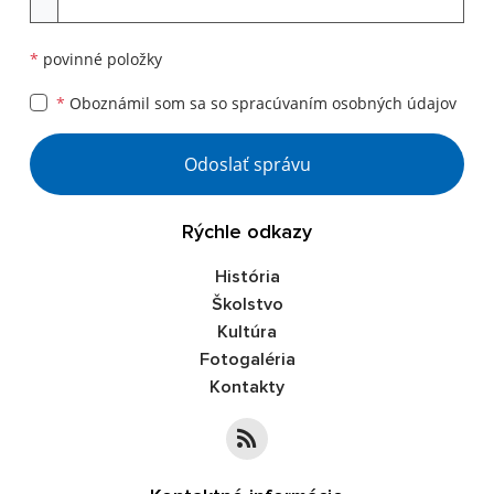
*
povinné položky
*
Oboznámil som sa so
spracúvaním osobných údajov
Google reCaptcha Response
Odoslať správu
Rýchle odkazy
História
Školstvo
Kultúra
Fotogaléria
Kontakty