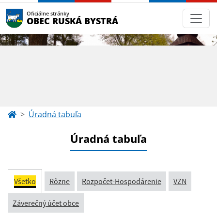
Oficiálne stránky
OBEC RUSKÁ BYSTRÁ
Úradná tabuľa
Úradná tabuľa
Všetko
Rôzne
Rozpočet-Hospodárenie
VZN
Záverečný účet obce