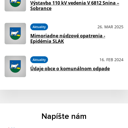
Výstavba 110 kV vedenia V 6812 Snina –
Sobrance
26. MAR 2025
Aktuality
Mimoriadne núdzové opatrenia -
Epidémia SLAK
16. FEB 2024
Aktuality
Údaje obce o komunálnom odpade
Napíšte nám