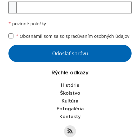
Príloha
*
povinné položky
*
Oboznámil som sa so
spracúvaním osobných údajov
Google reCaptcha Response
Odoslať správu
Rýchle odkazy
História
Školstvo
Kultúra
Fotogaléria
Kontakty