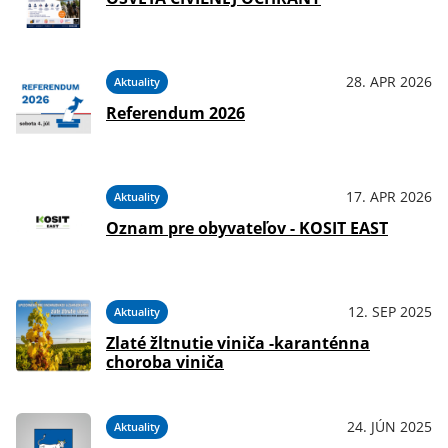
28. APR 2026
Aktuality
Referendum 2026
17. APR 2026
Aktuality
Oznam pre obyvateľov - KOSIT EAST
12. SEP 2025
Aktuality
Zlaté žltnutie viniča -karanténna
choroba viniča
24. JÚN 2025
Aktuality